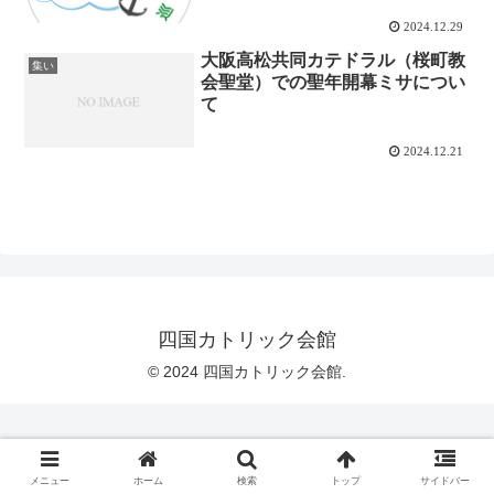
2024.12.29
大阪高松共同カテドラル（桜町教
集い
会聖堂）での聖年開幕ミサについ
て
2024.12.21
四国カトリック会館
© 2024 四国カトリック会館.
メニュー
ホーム
検索
トップ
サイドバー